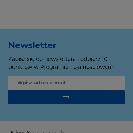
Newsletter
Zapisz się do newslettera i odbierz 10
punktów w Programie Lojalnościowym!
Polver Sp. z o. o. sp. k.