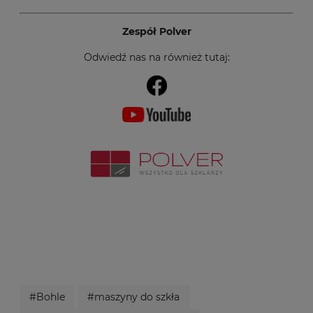
Zespół Polver
Odwiedź nas na również tutaj:
#Bohle
#maszyny do szkła