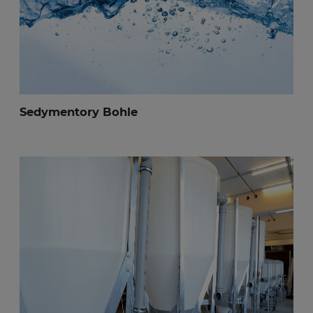
Sedymentory Bohle