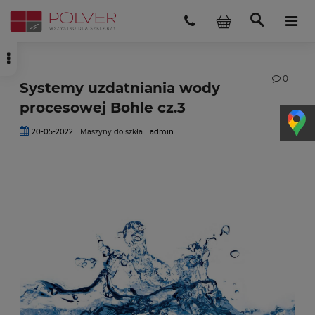
0
Systemy uzdatniania wody
procesowej Bohle cz.3
20-05-2022
Maszyny do szkła
admin