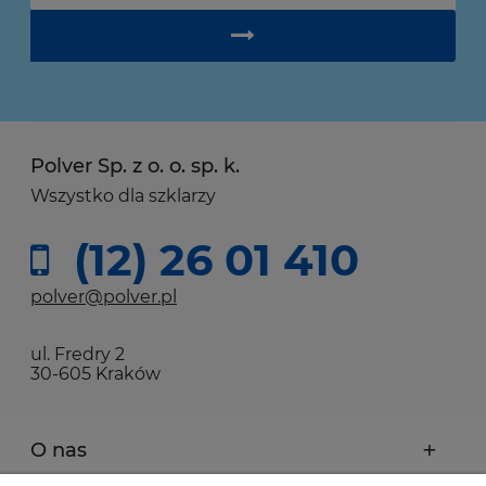
Polver Sp. z o. o. sp. k.
Wszystko dla szklarzy
(12) 26 01 410
polver@polver.pl
ul. Fredry 2
30-605 Kraków
O nas