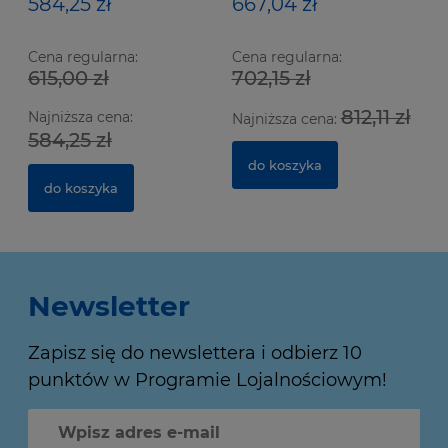
584,25 zł
667,04 zł
Cena regularna:
Cena regularna:
615,00 zł
702,15 zł
812,11 zł
Najniższa cena:
Najniższa cena:
584,25 zł
do koszyka
do koszyka
Newsletter
Zapisz się do newslettera i odbierz 10
punktów w Programie Lojalnościowym!