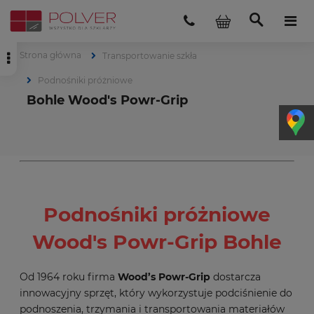
Strona główna
Transportowanie szkła
Podnośniki próżniowe
Bohle Wood's Powr-Grip
Podnośniki próżniowe
Wood's Powr-Grip Bohle
Od 1964 roku firma
Wood’s Powr-Grip
dostarcza
innowacyjny sprzęt, który wykorzystuje podciśnienie do
podnoszenia, trzymania i transportowania materiałów