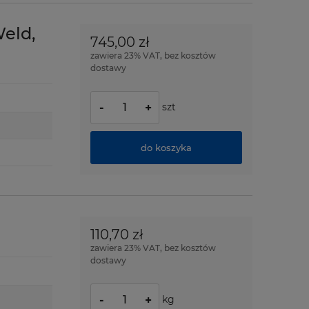
Weld,
745,00 zł
zawiera 23% VAT, bez kosztów
dostawy
szt
-
+
do koszyka
110,70 zł
zawiera 23% VAT, bez kosztów
dostawy
kg
-
+