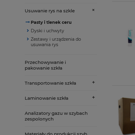
Usuwanie rys na szkle
Pasty i tlenek ceru
Dyski i uchwyty
Zestawy i urządzenia do
usuwania rys
Przechowywanie i
pakowanie szkła
Transportowanie szkła
Laminowanie szkła
Analizatory gazu w szybach
zespolonych
Materiały do produkcji szyb