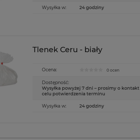
Wysyłka w:
24 godziny
Tlenek Ceru - biały
Ocena:
0 ocen
Dostępność:
Wysyłka powyżej 7 dni – prosimy o kontakt
celu potwierdzenia terminu
Wysyłka w:
24 godziny