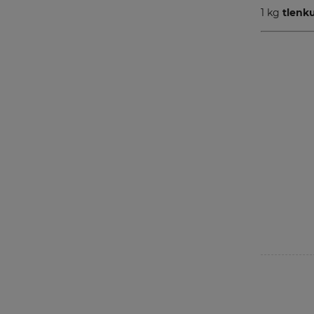
1 kg
tlenk