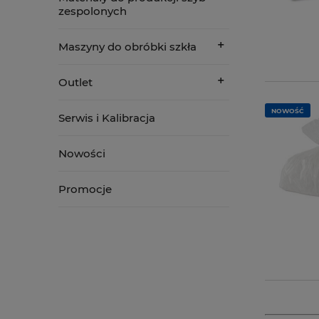
zespolonych
Maszyny do obróbki szkła
Outlet
NOWOŚĆ
Serwis i Kalibracja
Nowości
Promocje