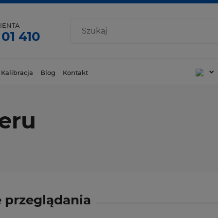
IENTA
 01 410
 Kalibracja
Blog
Kontakt
ceru
 przeglądania