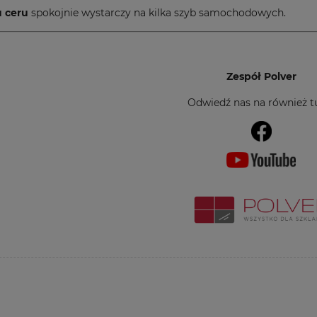
u ceru
spokojnie wystarczy na kilka szyb samochodowych.
Zespół Polver
Odwiedź nas na również tu