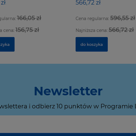
 zł
566,72 zł
166,05 zł
596,55 zł
gularna:
Cena regularna:
156,75 zł
566,72 zł
a cena:
Najniższa cena:
szyka
do koszyka
Newsletter
ewslettera i odbierz 10 punktów w Programie