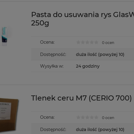
Pasta do usuwania rys Glas
250g
Ocena:
0 ocen
Dostępność:
duża ilość (powyżej 10)
Wysyłka w:
24 godziny
Tlenek ceru M7 (CERIO 700)
Ocena:
0 ocen
Dostępność:
duża ilość (powyżej 10)