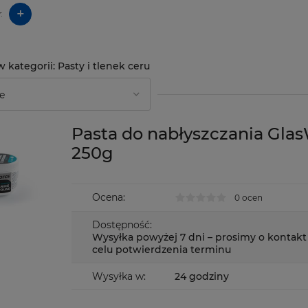
+
:
Pasty i tlenek ceru
Pasta do nabłyszczania Glas
250g
Ocena:
0 ocen
Dostępność:
Wysyłka powyżej 7 dni – prosimy o kontakt
celu potwierdzenia terminu
Wysyłka w:
24 godziny