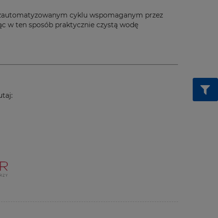
 W zautomatyzowanym cyklu wspomaganym przez
jąc w ten sposób praktycznie czystą wodę
taj: