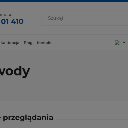
IENTA
 01 410
 Kalibracja
Blog
Kontakt
 wody
 przeglądania