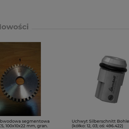
Nowości
 obwodowa segmentowa
Uchwyt Silberschnitt Bohle
 C5, 100x10x22 mm, gran.
(kółko: 12, 03; oś: 496.422)