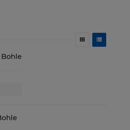
 Bohle
Bohle