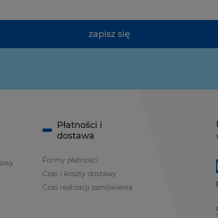
zapisz się
Płatności i
dostawa
Formy płatności
iowy
Czas i koszty dostawy
Czas realizacji zamówienia