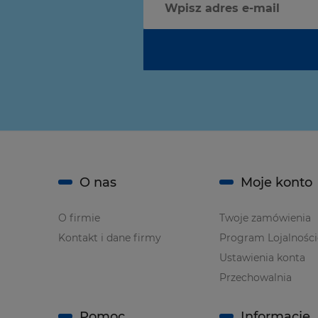
O nas
Moje konto
O firmie
Twoje zamówienia
Kontakt i dane firmy
Program Lojalnośc
Ustawienia konta
Przechowalnia
Pomoc
Informacje