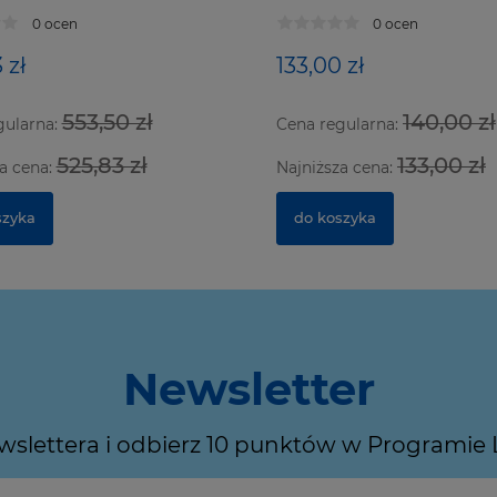
0 ocen
0 ocen
 zł
133,00 zł
553,50 zł
140,00 zł
gularna:
Cena regularna:
525,83 zł
133,00 zł
a cena:
Najniższa cena:
szyka
do koszyka
Newsletter
ewslettera i odbierz 10 punktów w Programie