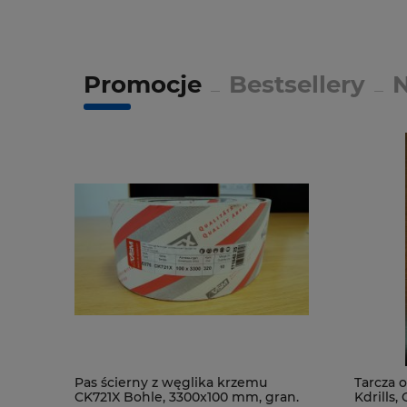
Promocje
Bestsellery
Pas ścierny z węglika krzemu
Tarcza
CK721X Bohle, 3300x100 mm, gran.
Kdrills,