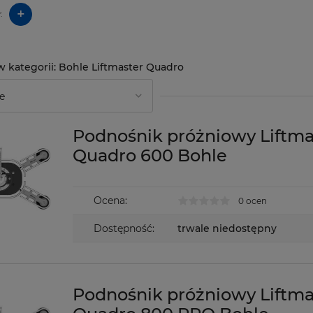
+
:
Bohle Liftmaster Quadro
Podnośnik próżniowy Liftma
Quadro 600 Bohle
Ocena:
0 ocen
Dostępność:
trwale niedostępny
Podnośnik próżniowy Liftma