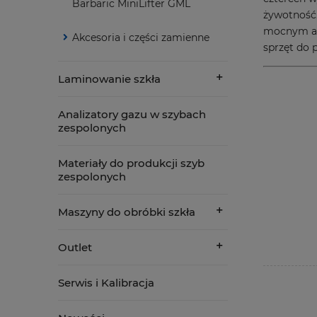
Barbaric MiniLifter GML
żywotność.
mocnym aku
Akcesoria i części zamienne
sprzęt do 
Laminowanie szkła
Analizatory gazu w szybach
zespolonych
Materiały do produkcji szyb
zespolonych
Maszyny do obróbki szkła
Outlet
Serwis i Kalibracja