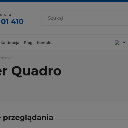
IENTA
 01 410
 Kalibracja
Blog
Kontakt
óżniowe
er Quadro
 przeglądania