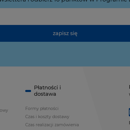
zapisz się
Płatności i
dostawa
Formy płatności
iowy
Czas i koszty dostawy
Czas realizacji zamówienia