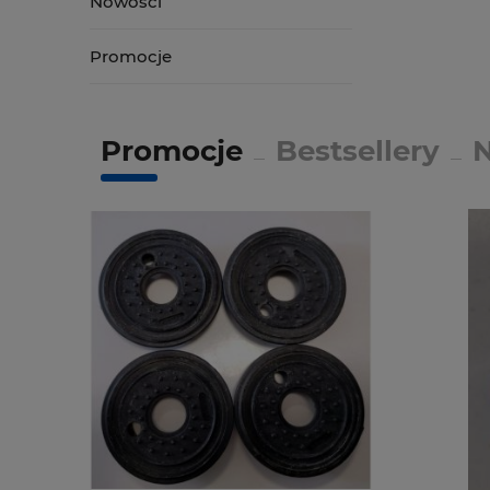
Nowości
Promocje
Promocje
Bestsellery