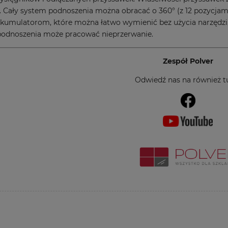
 Cały system podnoszenia można obracać o 360° (z 12 pozycjami 
mulatorom, które można łatwo wymienić bez użycia narzędzi, 
podnoszenia może pracować nieprzerwanie.
Zespół Polver
Odwiedź nas na również tu