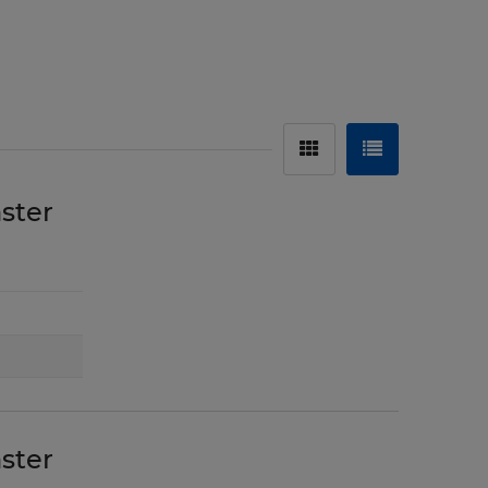
ster
ster