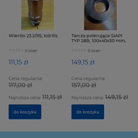
Wiertło 23.2/95, Kdrills
Tarcza polerująca SIAPI
TYP 28B, 100x40x50 mm,
ZAFFERANI
0 ocen
0 ocen
111,15 zł
149,15 zł
Cena regularna:
Cena regularna:
117,00 zł
157,00 zł
111,15 zł
149,15 zł
Najniższa cena:
Najniższa cena:
do koszyka
do koszyka