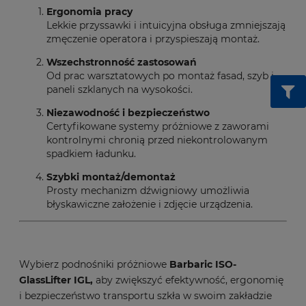
Ergonomia pracy
Lekkie przyssawki i intuicyjna obsługa zmniejszają
zmęczenie operatora i przyspieszają montaż.
Wszechstronność zastosowań
Od prac warsztatowych po montaż fasad, szyb i
paneli szklanych na wysokości.
Niezawodność i bezpieczeństwo
Certyfikowane systemy próżniowe z zaworami
kontrolnymi chronią przed niekontrolowanym
spadkiem ładunku.
Szybki montaż/demontaż
Prosty mechanizm dźwigniowy umożliwia
błyskawiczne założenie i zdjęcie urządzenia.
Wybierz podnośniki próżniowe
Barbaric ISO-
GlassLifter IGL,
aby zwiększyć efektywność, ergonomię
i bezpieczeństwo transportu szkła w swoim zakładzie