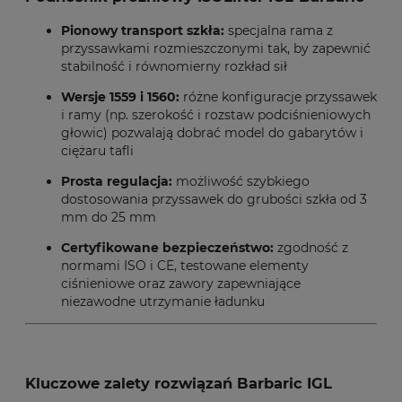
Pionowy transport szkła:
specjalna rama z
przyssawkami rozmieszczonymi tak, by zapewnić
stabilność i równomierny rozkład sił
Wersje 1559 i 1560:
różne konfiguracje przyssawek
i ramy (np. szerokość i rozstaw podciśnieniowych
głowic) pozwalają dobrać model do gabarytów i
ciężaru tafli
Prosta regulacja:
możliwość szybkiego
dostosowania przyssawek do grubości szkła od 3
mm do 25 mm
Certyfikowane bezpieczeństwo:
zgodność z
normami ISO i CE, testowane elementy
ciśnieniowe oraz zawory zapewniające
niezawodne utrzymanie ładunku
Kluczowe zalety rozwiązań Barbaric IGL