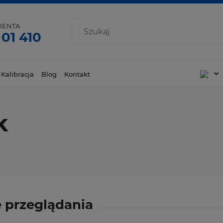
IENTA
 01 410
 Kalibracja
Blog
Kontakt
k
 przeglądania