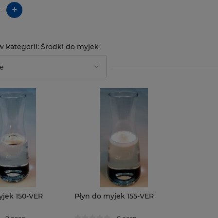
+
:
Środki do myjek
yjek 150-VER
Płyn do myjek 155-VER