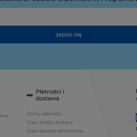
zapisz się
Płatności i
dostawa
Formy płatności
iowy
Czas i koszty dostawy
Czas realizacji zamówienia