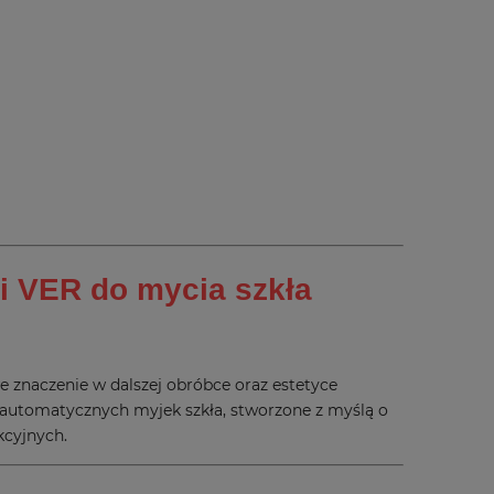
ii VER do mycia szkła
e znaczenie w dalszej obróbce oraz estetyce
 automatycznych myjek szkła, stworzone z myślą o
kcyjnych.