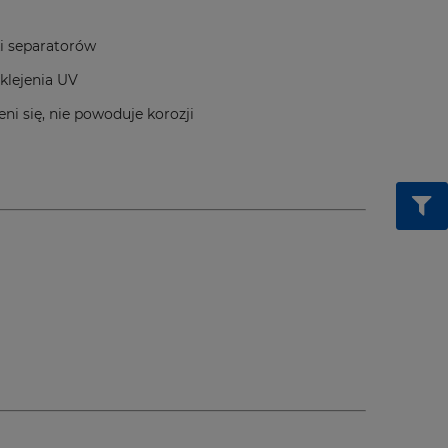
ki separatorów
klejenia UV
ni się, nie powoduje korozji