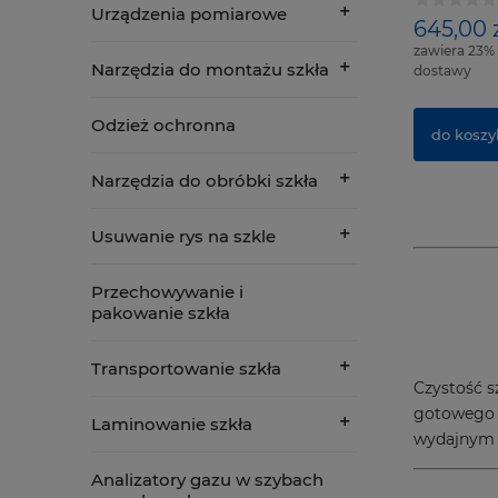
Urządzenia pomiarowe
645,00 
zawiera 23%
Narzędzia do montażu szkła
dostawy
Odzież ochronna
do koszy
Narzędzia do obróbki szkła
Usuwanie rys na szkle
Przechowywanie i
pakowanie szkła
Transportowanie szkła
Czystość s
gotowego w
Laminowanie szkła
wydajnym i
Analizatory gazu w szybach