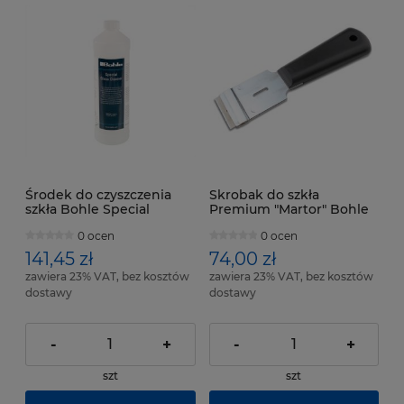
Środek do czyszczenia
Skrobak do szkła
szkła Bohle Special
Premium "Martor" Bohle
Cleaner, 1 litr
0 ocen
0 ocen
141,45 zł
74,00 zł
zawiera 23% VAT, bez kosztów
zawiera 23% VAT, bez kosztów
dostawy
dostawy
-
+
-
+
szt
szt