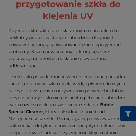
przygotowanie szkła do
klejenia UV
Klejenie szkło-szkło lub szkła z innym materiałem to
delikatny proces, w którym zabrudzenia klejonych
powierzchni mogą spowodować różne nieprzyjemne
problemy. Każda powierzchnia, z którą będziesz
pracować, musi zostać dokładnie oczyszczona i
odtłuszczona.
Jeżeli szkło posiada mocne zabrudzenia to na początku
zacznij od umycia szkła ciepłą wodą i płynem do mycia
naczyń. Po wstępnym oczyszczeniu powierzchni lub w
przypadku gdy szkło nie posiadało głębokich zabrudzeń
warto użyć środek do czyszczenia szkła np.
Bohle
Special Cleaner
, który dokładnie usunie brud.
Następnie osusz szkło. Pamiętaj, aby po wyczyszczeniu
szkła unikać dotykania powierzchni gołymi rękami, aby
nie pozostawić śladów. Przyczepność kleju zostanie