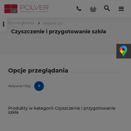
Strona główna
Klejenie UV
Czyszczenie i przygotowanie szkła
Opcje przeglądania
+
Aktywne filtry:
Czyszczenie i przygotowanie
szkła