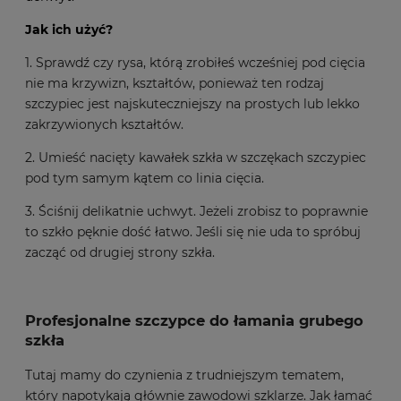
Jak ich użyć?
1. Sprawdź czy rysa, którą zrobiłeś wcześniej pod cięcia
nie ma krzywizn, kształtów, ponieważ ten rodzaj
szczypiec jest najskuteczniejszy na prostych lub lekko
zakrzywionych kształtów.
2.
Umieść nacięty kawałek szkła w szczękach szczypiec
pod tym samym kątem co linia cięcia.
3.
Ściśnij delikatnie uchwyt.
Jeżeli zrobisz to poprawnie
to szkło pęknie dość łatwo.
Jeśli się nie uda to spróbuj
zacząć od drugiej strony szkła.
Profesjonalne szczypce do łamania grubego
szkła
Tutaj mamy do czynienia z trudniejszym tematem,
który napotykają głównie zawodowi szklarze. Jak łamać