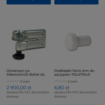
Otwieracz rys
Podkładki 10x14 mm do
Silberschnitt Bohle do
szczypiec 702.0/704.0
szkła 6-10 mm
0 ocen
0 ocen
2 900,00 zł
6,80 zł
zawiera 23% VAT, bez kosztów
zawiera 23% VAT, bez kosztów
dostawy
dostawy