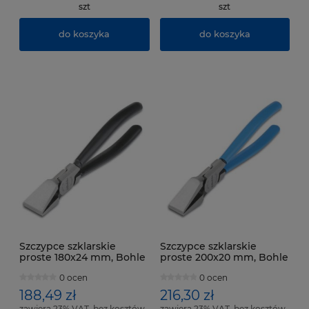
szt
szt
do koszyka
do koszyka
Szczypce szklarskie
Szczypce szklarskie
proste 180x24 mm, Bohle
proste 200x20 mm, Bohle
0 ocen
0 ocen
188,49 zł
216,30 zł
zawiera 23% VAT, bez kosztów
zawiera 23% VAT, bez kosztów