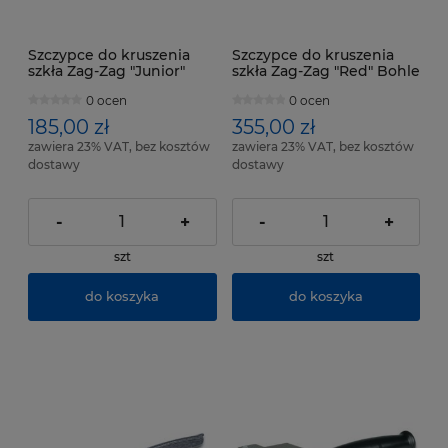
Szczypce do kruszenia
Szczypce do kruszenia
szkła Zag-Zag "Junior"
szkła Zag-Zag "Red" Bohle
Bohle
0 ocen
0 ocen
185,00 zł
355,00 zł
zawiera 23% VAT, bez kosztów
zawiera 23% VAT, bez kosztów
dostawy
dostawy
-
+
-
+
szt
szt
do koszyka
do koszyka