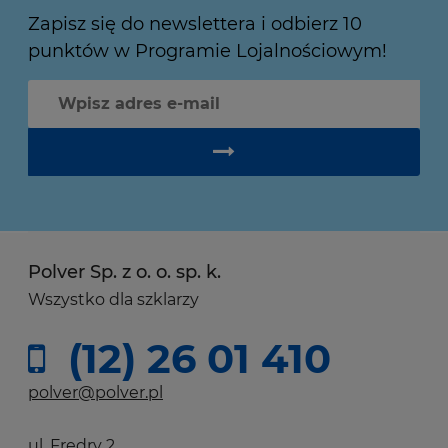
Zapisz się do newslettera i odbierz 10
punktów w Programie Lojalnościowym!
Polver Sp. z o. o. sp. k.
Wszystko dla szklarzy
(12) 26 01 410
polver@polver.pl
ul. Fredry 2