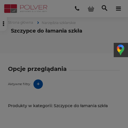
Strona główna
Narzędzia szklarskie
Szczypce do łamania szkła
Opcje przeglądania
+
Aktywne filtry:
Szczypce do łamania szkła