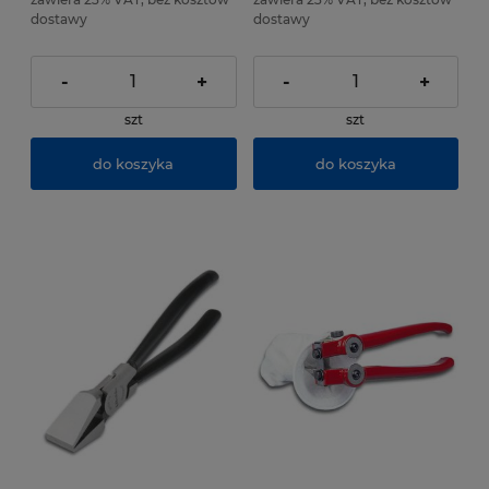
dostawy
dostawy
-
+
-
+
szt
szt
do koszyka
do koszyka