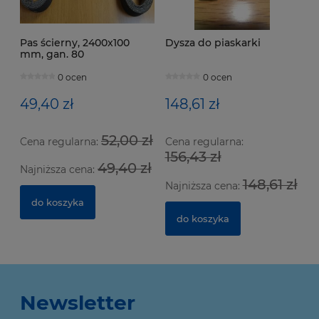
Pas ścierny, 2400x100
Dysza do piaskarki
mm, gan. 80
0 ocen
0 ocen
49,40 zł
148,61 zł
52,00 zł
Cena regularna:
Cena regularna:
156,43 zł
49,40 zł
Najniższa cena:
148,61 zł
Najniższa cena:
do koszyka
do koszyka
Newsletter