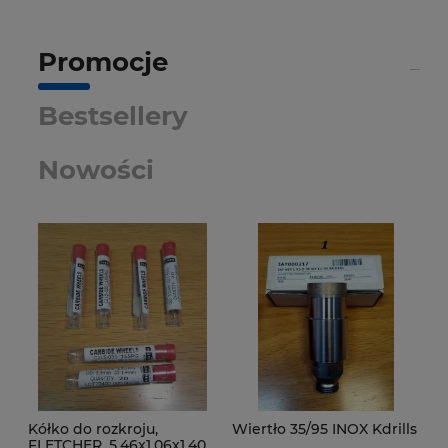
Promocje
Bestsellery
Nowości
Kółko do rozkroju,
Wiertło 35/95 INOX Kdrills
FLETCHER, 5.46x1.06x1.40,