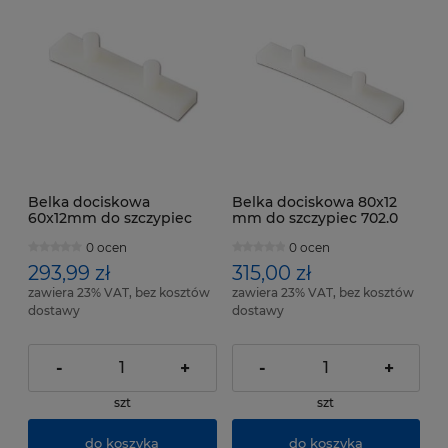
Belka dociskowa
Belka dociskowa 80x12
60x12mm do szczypiec
mm do szczypiec 702.0
704.0
0 ocen
0 ocen
293,99 zł
315,00 zł
zawiera 23% VAT, bez kosztów
zawiera 23% VAT, bez kosztów
dostawy
dostawy
-
+
-
+
szt
szt
do koszyka
do koszyka