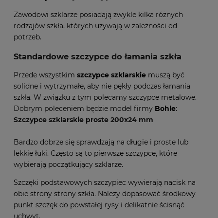
Zawodowi szklarze posiadają zwykle kilka różnych
rodzajów szkła, których używają w zależności od
potrzeb.
Standardowe szczypce do łamania szkła
Przede wszystkim
szczypce szklarskie
muszą być
solidne i wytrzymałe, aby nie pękły podczas łamania
szkła. W związku z tym polecamy szczypce metalowe.
Dobrym poleceniem będzie model firmy
Bohle
:
Szczypce szklarskie proste 200x24 mm
Bardzo dobrze się sprawdzają na długie i proste lub
lekkie łuki. Często są to pierwsze szczypce, które
wybierają początkujący szklarze.
Szczęki podstawowych szczypiec wywierają nacisk na
obie strony strony szkła.
Należy dopasować środkowy
punkt szczęk do powstałej rysy i delikatnie ścisnąć
uchwyt.