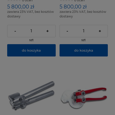
0 ocen
0 ocen
5 800,00 zł
5 800,00 zł
zawiera 23% VAT, bez kosztów
zawiera 23% VAT, bez kosztów
dostawy
dostawy
-
+
-
+
szt
szt
do koszyka
do koszyka