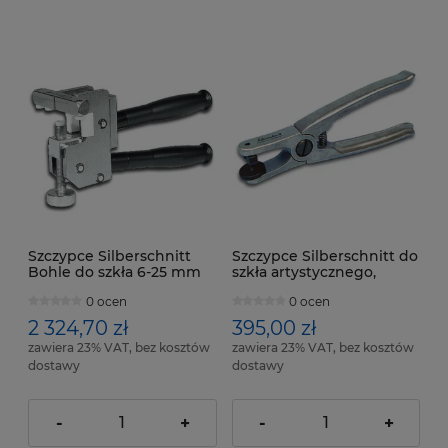
Szczypce Silberschnitt
Szczypce Silberschnitt do
Bohle do szkła 6-25 mm
szkła artystycznego,
Tiffany, dł. 200 mm
0 ocen
0 ocen
2 324,70 zł
395,00 zł
zawiera 23% VAT, bez kosztów
zawiera 23% VAT, bez kosztów
dostawy
dostawy
-
+
-
+