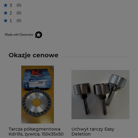
3
(0)
2
(0)
1
(0)
Okazje cenowe
Tarcza półsegmentowa
Uchwyt tarczy Easy
Kdrills, żywica, 150x35x50
Deletion