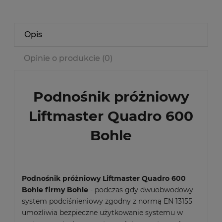
Opis
Opinie o produkcie (0)
Podnośnik próżniowy
Liftmaster Quadro 600
Bohle
Podnośnik próżniowy Liftmaster Quadro 600
Bohle firmy Bohle
- podczas gdy dwuobwodowy
system podciśnieniowy zgodny z normą EN 13155
umożliwia bezpieczne użytkowanie systemu w