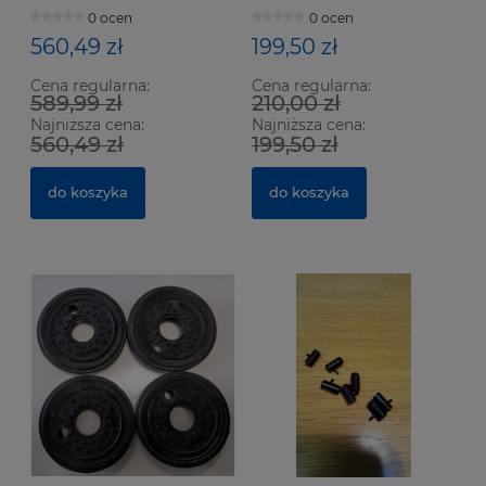
mm, 15x10, gran. 30
0 ocen
0 ocen
560,49 zł
199,50 zł
Cena regularna:
Cena regularna:
589,99 zł
210,00 zł
Najniższa cena:
Najniższa cena:
560,49 zł
199,50 zł
do koszyka
do koszyka