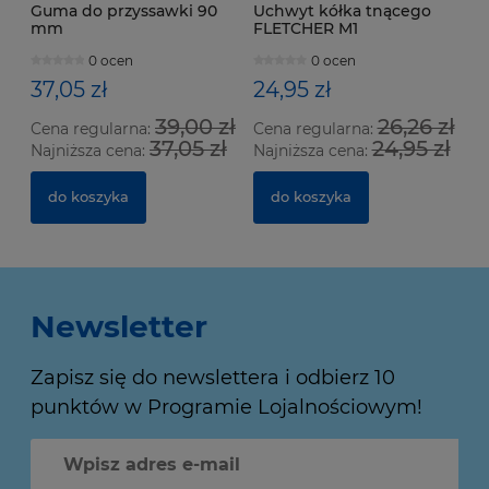
Guma do przyssawki 90
Uchwyt kółka tnącego
mm
FLETCHER M1
0 ocen
0 ocen
37,05 zł
24,95 zł
39,00 zł
26,26 zł
Cena regularna:
Cena regularna:
37,05 zł
24,95 zł
Najniższa cena:
Najniższa cena:
do koszyka
do koszyka
Newsletter
Zapisz się do newslettera i odbierz 10
punktów w Programie Lojalnościowym!