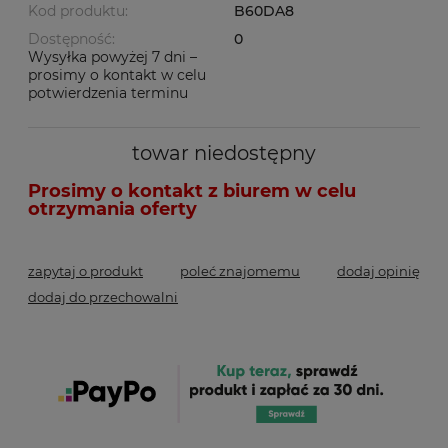
Kod produktu:
B60DA8
Dostępność:
0
Wysyłka powyżej 7 dni –
prosimy o kontakt w celu
potwierdzenia terminu
towar niedostępny
zapytaj o produkt
poleć znajomemu
dodaj opinię
dodaj do przechowalni