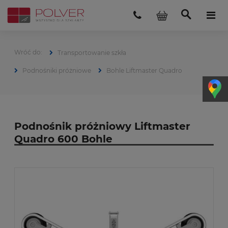
Transportowanie szkła
Podnośniki próżniowe
Bohle Liftmaster Quadro
Podnośnik próżniowy Liftmaster
Quadro 600 Bohle