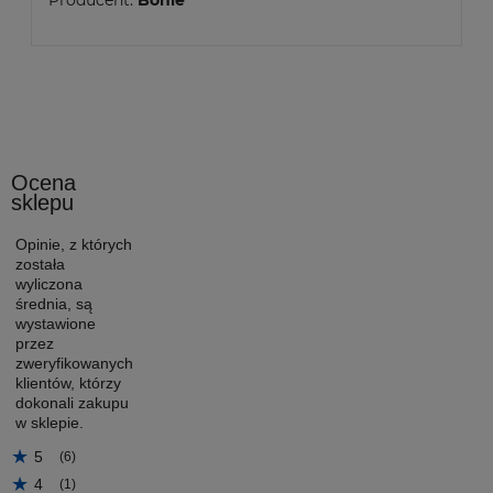
Ocena
sklepu
Opinie, z których
została
wyliczona
średnia, są
wystawione
przez
zweryfikowanych
klientów, którzy
dokonali zakupu
w sklepie.
5
(6)
4
(1)