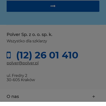
Polver Sp. z o. o. sp. k.
Wszystko dla szklarzy
(12) 26 01 410
polver@polver.pl
ul. Fredry 2
30-605 Kraków
O nas