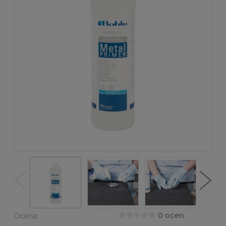
0 ocen
Ocena: