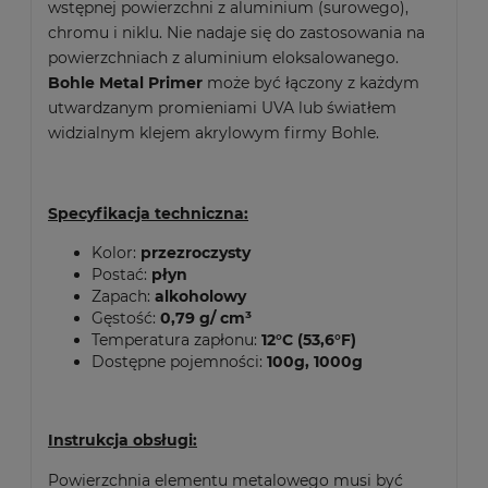
wstępnej powierzchni z aluminium (surowego),
chromu i niklu. Nie nadaje się do zastosowania na
powierzchniach z aluminium eloksalowanego.
Bohle Metal Primer
może być łączony z każdym
utwardzanym promieniami UVA lub światłem
widzialnym klejem akrylowym firmy Bohle.
Specyfikacja techniczna:
Kolor:
przezroczysty
Postać:
płyn
Zapach:
alkoholowy
Gęstość:
0,79 g/ cm³
Temperatura zapłonu:
12°C (53,6°F)
Dostępne pojemności:
100g, 1000g
Instrukcja obsługi:
Powierzchnia elementu metalowego musi być