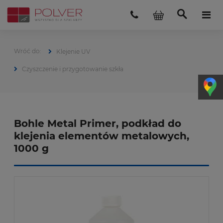
Klejenie UV
Czyszczenie i przygotowanie szkła
Bohle Metal Primer, podkład do
klejenia elementów metalowych,
1000 g