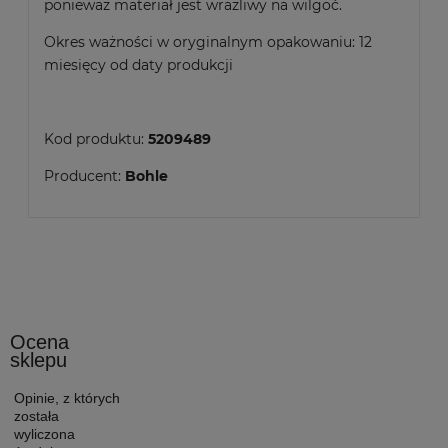
ponieważ materiał jest wrażliwy na wilgoć.
Okres ważności w oryginalnym opakowaniu: 12
miesięcy od daty produkcji
Kod produktu:
5209489
Producent:
Bohle
Ocena
sklepu
Opinie, z których
została
wyliczona