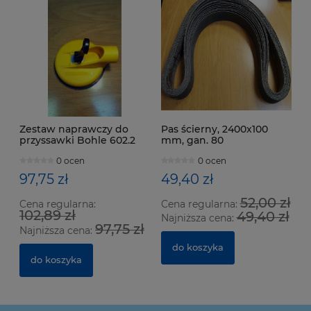
Zestaw naprawczy do
Pas ścierny, 2400x100
przyssawki Bohle 602.2
mm, gan. 80
0 ocen
0 ocen
97,75 zł
49,40 zł
52,00 zł
Cena regularna:
Cena regularna:
102,89 zł
49,40 zł
Najniższa cena:
97,75 zł
Najniższa cena:
do koszyka
do koszyka