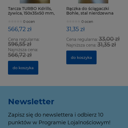
Tarcza TURBO Kdrills,
Rączka do ściągaczki
żywica, 150x35x50 mm,
Bohle, stal nierdzewna
gran. D76
0 ocen
0 ocen
566,72 zł
31,35 zł
33,00 zł
Cena regularna:
Cena regularna:
596,55 zł
31,35 zł
Najniższa cena:
Najniższa cena:
566,72 zł
do koszyka
do koszyka
Newsletter
Zapisz się do newslettera i odbierz 10
punktów w Programie Lojalnościowym!