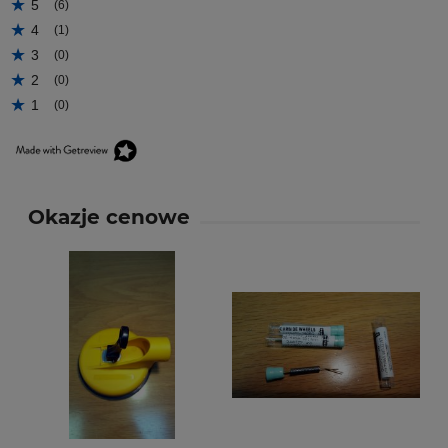
5
(6)
4
(1)
3
(0)
2
(0)
1
(0)
Okazje cenowe