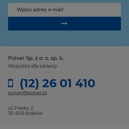
Polver Sp. z o. o. sp. k.
Wszystko dla szklarzy
(12) 26 01 410
polver@polver.pl
ul. Fredry 2
30-605 Kraków