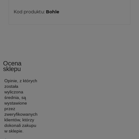
Kod produktu:
Bohle
Ocena
sklepu
Opinie, z których
została
wyliczona
średnia, są
wystawione
przez
zweryfikowanych
klientów, którzy
dokonali zakupu
w sklepie.