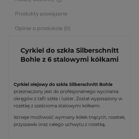
Cena nie zawiera ewentualnych kosztów płatności
Produkty powiązane
Opinie o produkcie (0)
Cyrkiel do szkła Silberschnitt
Bohle z 6 stalowymi kółkami
Cyrkiel olejowy do szkła Silberschnitt Bohle
przeznaczony jest do profesjonalnego wycinania
okręgów z tafli szkła i luster. Został wyposażony w
rozetkę z sześcioma stalowymi kółkami.
Istnieje możliwość wymiany kółek tnących, rozetek,
przyssawki oraz całego uchwytu z rozetką.