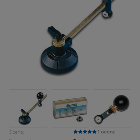
1 ocena
Ocena: