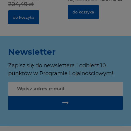
204,49 zł
do koszyka
do koszyka
Newsletter
Zapisz się do newslettera i odbierz 10
punktów w Programie Lojalnościowym!