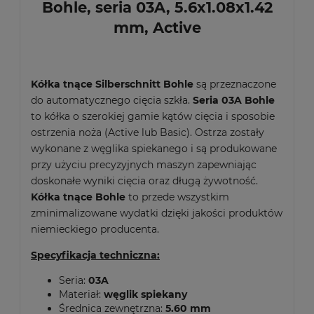
Bohle, seria 03A, 5.6x1.08x1.42
mm, Active
Kółka tnące Silberschnitt Bohle
są przeznaczone
do automatycznego cięcia szkła.
Seria 03A
Bohle
to kółka o szerokiej gamie kątów cięcia i sposobie
ostrzenia noża (Active lub Basic). Ostrza zostały
wykonane z węglika spiekanego i są produkowane
przy użyciu precyzyjnych maszyn zapewniając
doskonałe wyniki cięcia oraz długą żywotność.
Kółka tnące Bohle
to przede wszystkim
zminimalizowane wydatki dzięki jakości produktów
niemieckiego producenta.
Specyfikacja techniczna:
Seria:
03A
Materiał:
węglik
spiekany
Średnica zewnętrzna:
5.60 mm