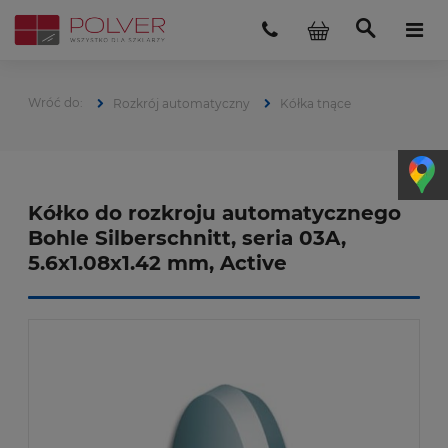
Rozkrój automatyczny
Kółka tnące
Kółko do rozkroju automatycznego
Bohle Silberschnitt, seria 03A,
5.6x1.08x1.42 mm, Active