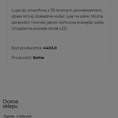
Lupa do smartfona z 30-krotnym powiększeniem,
dzięki której dokładnie widać rysę na szkle. Można
sprawdzić również jakość końcową krawędzi szkła.
Urządzenia posiada diodę LED.
Kod producenta:
4403.0
Producent:
Bohle
Ocena
sklepu
Opinie, z których