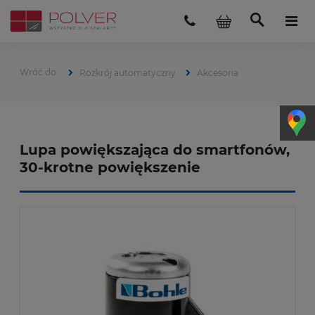
Rozkrój automatyczny
Akcesoria
Lupa powiększająca do smartfonów,
30-krotne powiększenie