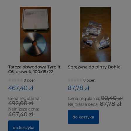
Tarcza obwodowa Tyrolit,
Sprężyna do pinzy Bohle
C6, ołówek, 100x15x22
mm, 7x2.3, gran. 120
0 ocen
0 ocen
467,40 zł
87,78 zł
92,40 zł
Cena regularna:
Cena regularna:
492,00 zł
87,78 zł
Najniższa cena:
Najniższa cena:
467,40 zł
do koszyka
do koszyka