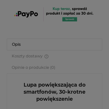
Opis
Koszty dostawy
Cena nie zawiera ewentualnych kosztów płatności
Opinie o produkcie (0)
Lupa powiększająca do
smartfonów, 30-krotne
powiększenie