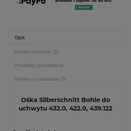
Opis
Koszty dostawy
Cena nie zawiera ewentualnych kosztów płatności
Produkty powiązane
Opinie o produkcie (0)
Ośka Silberschnitt Bohle do
uchwytu 432.0, 422.0, 439.122