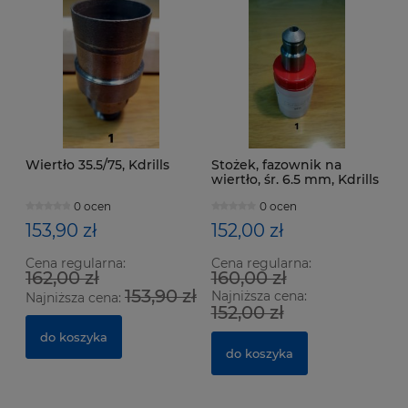
Wiertło 35.5/75, Kdrills
Stożek, fazownik na
wiertło, śr. 6.5 mm, Kdrills
0 ocen
0 ocen
153,90 zł
152,00 zł
Cena regularna:
Cena regularna:
162,00 zł
160,00 zł
153,90 zł
Najniższa cena:
Najniższa cena:
152,00 zł
do koszyka
do koszyka