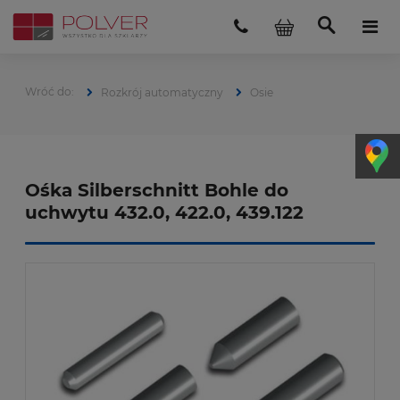
Rozkrój automatyczny
Osie
Ośka Silberschnitt Bohle do
uchwytu 432.0, 422.0, 439.122