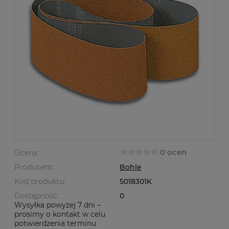
0 ocen
Ocena:
Producent:
Bohle
Kod produktu:
5018301K
Dostępność:
0
Wysyłka powyżej 7 dni –
prosimy o kontakt w celu
potwierdzenia terminu