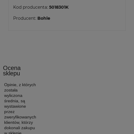
Kod producenta:
5018301K
Producent:
Bohle
Ocena
sklepu
Opinie, z których
została
wyliczona
średnia, są
wystawione
przez
zweryfikowanych
klientów, którzy
dokonali zakupu
w sklepie.