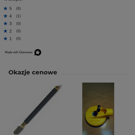
5
(6)
4
(1)
3
(0)
2
(0)
1
(0)
Okazje cenowe