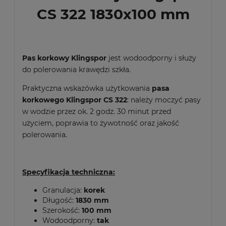
CS 322 1830x100 mm
Pas korkowy Klingspor
jest wodoodporny i służy
do polerowania krawędzi szkła.
Praktyczna wskazówka użytkowania
pasa
korkowego Klingspor CS 322
: należy moczyć pasy
w wodzie przez ok. 2 godz. 30 minut przed
użyciem, poprawia to żywotność oraz jakość
polerowania.
S
pecyfikacja techniczna:
Granulacja:
korek
Długość:
1830 mm
Szerokość:
100 mm
Wodoodporny:
tak