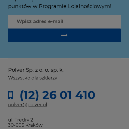
punktów w Programie Lojalnościowym!
Polver Sp. z o. o. sp. k.
Wszystko dla szklarzy
(12) 26 01 410
polver@polver.pl
ul. Fredry 2
30-605 Kraków