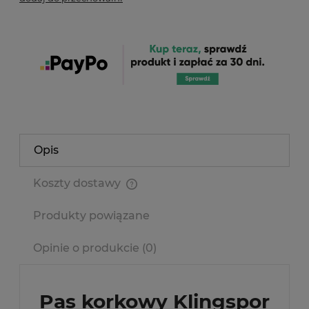
Opis
Koszty dostawy
Cena nie zawiera ewentualnych kosztów płatności
Produkty powiązane
Opinie o produkcie (0)
Pas korkowy Klingspor