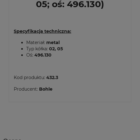
05; oś: 496.130)
Specyfikacja techniczna:
Materiał:
metal
Typ kółka:
02, 05
Oś:
496.130
Kod produktu:
432.3
Producent:
Bohle