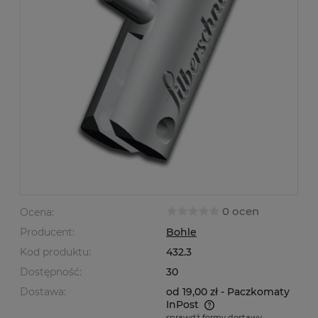
0 ocen
Ocena:
Producent:
Bohle
Kod produktu:
432.3
Dostępność:
30
Dostawa:
od 19,00 zł
- Paczkomaty
InPost
sprawdź formy dostawy