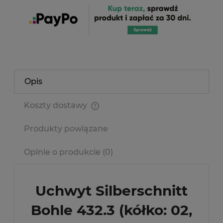
Opis
Koszty dostawy
Cena nie zawiera ewentualnych kosztów płatności
Produkty powiązane
Opinie o produkcie (0)
Uchwyt Silberschnitt
Bohle 432.3 (kółko: 02,