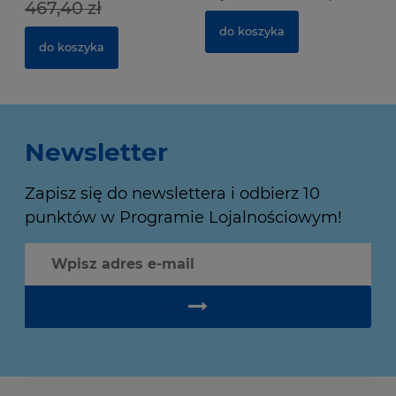
467,40 zł
do koszyka
do koszyka
Newsletter
Zapisz się do newslettera i odbierz 10
punktów w Programie Lojalnościowym!