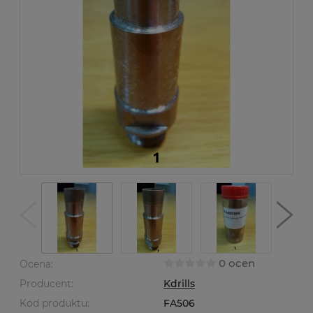
0 ocen
Ocena:
Producent:
Kdrills
Kod produktu:
FA506