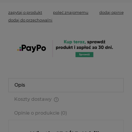
zapytaj o produkt
poleć znajomemu
dodaj opinię
dodaj do przechowalni
Opis
Koszty dostawy
Cena nie zawiera ewentualnych kosztów płatności
Opinie o produkcie (0)