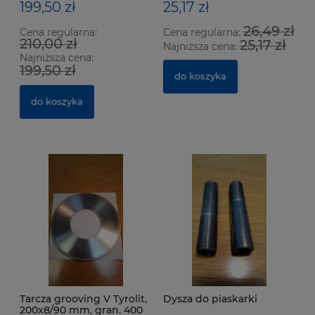
199,50 zł
25,17 zł
26,49 zł
Cena regularna:
Cena regularna:
210,00 zł
25,17 zł
Najniższa cena:
Najniższa cena:
199,50 zł
do koszyka
do koszyka
Tarcza grooving V Tyrolit,
Dysza do piaskarki
200x8/90 mm, gran. 400