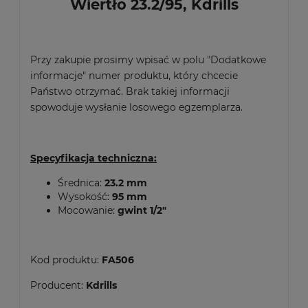
Wiertło 23.2/95, Kdrills
Przy zakupie prosimy wpisać w polu "Dodatkowe
informacje" numer produktu, który chcecie
Państwo otrzymać. Brak takiej informacji
spowoduje wysłanie losowego egzemplarza.
Specyfikacja techniczna:
Średnica:
23.2 mm
Wysokość:
95 mm
Mocowanie:
gwint 1/2"
Kod produktu:
FA506
Producent:
Kdrills