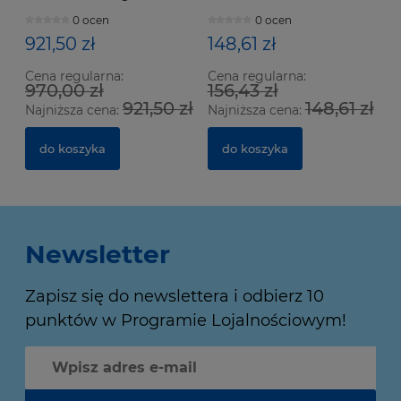
0 ocen
0 ocen
921,50 zł
148,61 zł
Cena regularna:
Cena regularna:
970,00 zł
156,43 zł
921,50 zł
148,61 zł
Najniższa cena:
Najniższa cena:
do koszyka
do koszyka
Newsletter
Zapisz się do newslettera i odbierz 10
punktów w Programie Lojalnościowym!