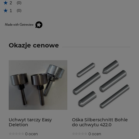
2
(0)
1
(0)
Okazje cenowe
Uchwyt tarczy Easy
Ośka Silberschnitt Bohle
Deletion
do uchwytu 422.0
0 ocen
0 ocen