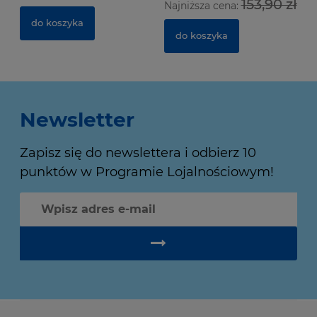
153,90 zł
Najniższa cena:
do koszyka
do koszyka
Newsletter
Zapisz się do newslettera i odbierz 10
punktów w Programie Lojalnościowym!