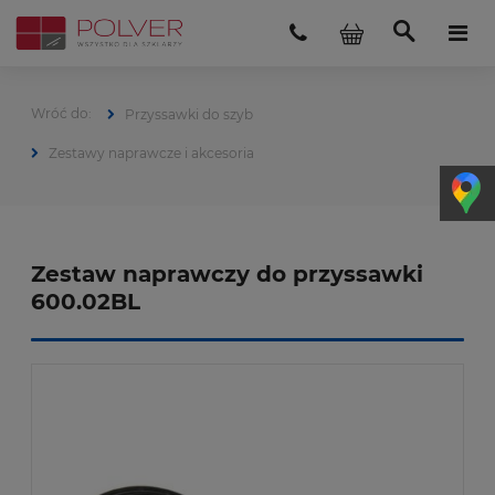
Przyssawki do szyb
Zestawy naprawcze i akcesoria
Zestaw naprawczy do przyssawki
600.02BL