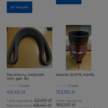
do koszyka
Pas ścierny, 2400x100
Wiertło 35.5/75, Kdrills
mm, gan. 80
0 ocen
0 ocen
49,40 zł
153,90 zł
52,00 zł
Cena regularna:
Cena regularna:
162,00 zł
49,40 zł
Najniższa cena: