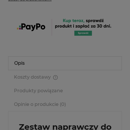
Opis
Koszty dostawy
Cena nie zawiera ewentualnych kosztów płatności
Produkty powiązane
Opinie o produkcie (0)
Zestaw naprawczy do