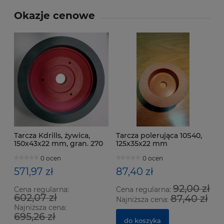
Okazje cenowe
Tarcza Kdrills, żywica,
Tarcza polerująca 10S40,
150x43x22 mm, gran. 270
125x35x22 mm
0 ocen
0 ocen
571,97 zł
87,40 zł
92,00 zł
Cena regularna:
Cena regularna:
602,07 zł
87,40 zł
Najniższa cena:
Najniższa cena:
695,26 zł
do koszyka