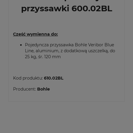
przyssawki 600.02BL
Część wymienna do:
Pojedyncza przyssawka Bohle Veribor Blue
Line, aluminium, z dodatkową uszczelką, do
25 kg, śr. 120 mm
Kod produktu:
610.02BL
Producent:
Bohle