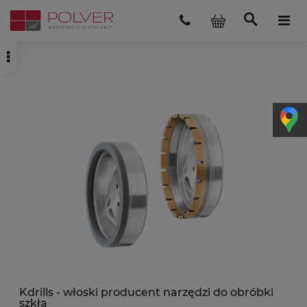
Kdrills - włoski producent narzędzi do obróbki
szkła