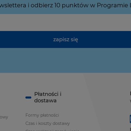
ewslettera i odbierz 10 punktów w Programie
zapisz się
Płatności i
dostawa
Formy płatności
iowy
Czas i koszty dostawy