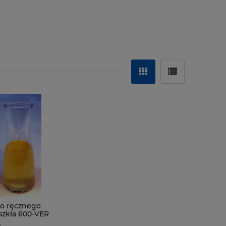
o ręcznego
 szkła 600-VER