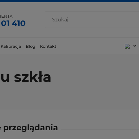
IENTA
 01 410
 Kalibracja
Blog
Kontakt
u szkła
 przeglądania