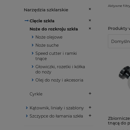
Aktywne filtry
Narzędzia szklarskie
Cięcie szkła
Noże do rozkroju szkła
Noże olejowe
Noże suche
Speed cutter i ramki
tnące
Głowiczki, rozetki i kółka
do noży
Olej do noży i akcesoria
Cyrkle
Kątownik, liniały i szablony
Szczypce do łamania szkła
Zbiornicze
tnącą do 
Cutter