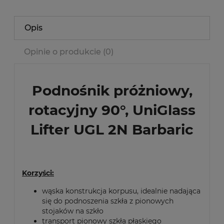
Opis
Opinie o produkcie (0)
Podnośnik próżniowy,
rotacyjny 90°, UniGlass
Lifter UGL 2N Barbaric
Korzyści:
wąska konstrukcja korpusu, idealnie nadająca
się do podnoszenia szkła z pionowych
stojaków na szkło
transport pionowy szkła płaskiego