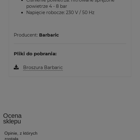
powietrze 4 - 8 bar
Napięcie robocze: 230 V / 50 Hz
Producent:
Barbaric
Pliki do pobrania:
Broszura Barbaric
Ocena
sklepu
Opinie, z których
została