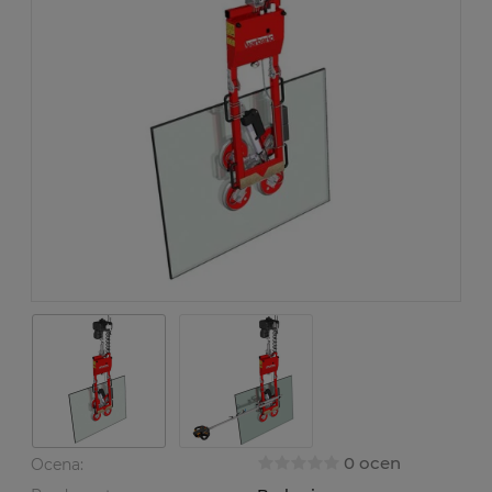
0 ocen
Ocena: