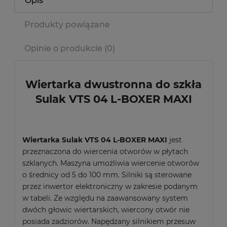
Opis
Produkty powiązane
Opinie o produkcie (0)
Wiertarka dwustronna do szkła
Sulak VTS 04 L-BOXER MAXI
Wiertarka Sulak VTS 04 L-BOXER MAXI
jest
przeznaczona do wiercenia otworów w płytach
szklanych. Maszyna umożliwia wiercenie otworów
o średnicy od 5 do 100 mm. Silniki są sterowane
przez inwertor elektroniczny w zakresie podanym
w tabeli. Ze względu na zaawansowany system
dwóch głowic wiertarskich, wiercony otwór nie
posiada zadziorów. Napędzany silnikiem przesuw