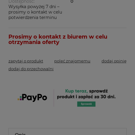
Dostępność:
0
Wysyłka powyżej 7 dni –
prosimy o kontakt w celu
potwierdzenia terminu
zapytaj o produkt
poleć znajomemu
dodaj opinię
dodaj do przechowalni