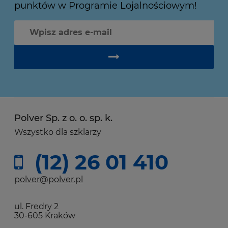
punktów w Programie Lojalnościowym!
Polver Sp. z o. o. sp. k.
Wszystko dla szklarzy
(12) 26 01 410
polver@polver.pl
ul. Fredry 2
30-605 Kraków