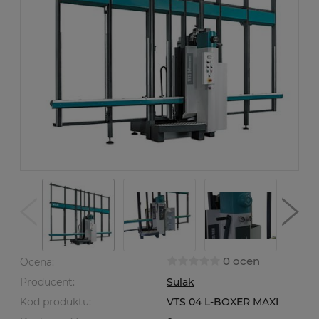
0 ocen
Ocena:
Producent:
Sulak
Kod produktu:
VTS 04 L-BOXER MAXI