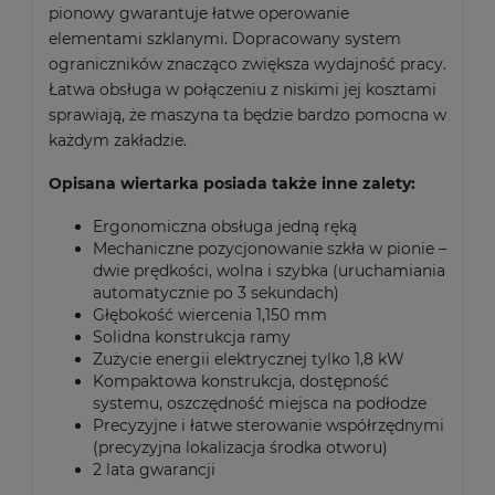
pionowy gwarantuje łatwe operowanie
elementami szklanymi. Dopracowany system
ograniczników znacząco zwiększa wydajność pracy.
Łatwa obsługa w połączeniu z niskimi jej kosztami
sprawiają, że maszyna ta będzie bardzo pomocna w
każdym zakładzie.
Opisana wiertarka posiada także inne zalety:
Ergonomiczna obsługa jedną ręką
Mechaniczne pozycjonowanie szkła w pionie –
dwie prędkości, wolna i szybka (uruchamiania
automatycznie po 3 sekundach)
Głębokość wiercenia 1,150 mm
Solidna konstrukcja ramy
Zużycie energii elektrycznej tylko 1,8 kW
Kompaktowa konstrukcja, dostępność
systemu, oszczędność miejsca na podłodze
Precyzyjne i łatwe sterowanie współrzędnymi
(precyzyjna lokalizacja środka otworu)
2 lata gwarancji