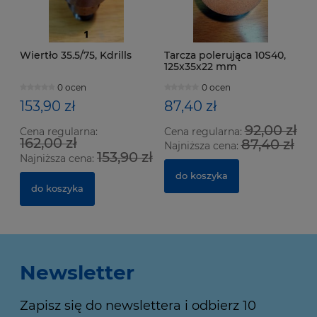
Wiertło 35.5/75, Kdrills
Tarcza polerująca 10S40,
125x35x22 mm
0 ocen
0 ocen
153,90 zł
87,40 zł
92,00 zł
Cena regularna:
Cena regularna:
162,00 zł
87,40 zł
Najniższa cena:
153,90 zł
Najniższa cena:
do koszyka
do koszyka
Newsletter
Zapisz się do newslettera i odbierz 10