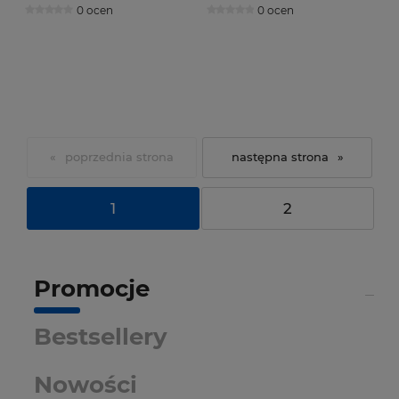
0 ocen
0 ocen
«
»
1
2
Promocje
Bestsellery
Nowości