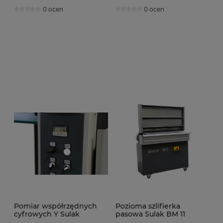
szkła
0 ocen
0 ocen
Pomiar współrzędnych
Pozioma szlifierka
cyfrowych Y Sulak
pasowa Sulak BM 11