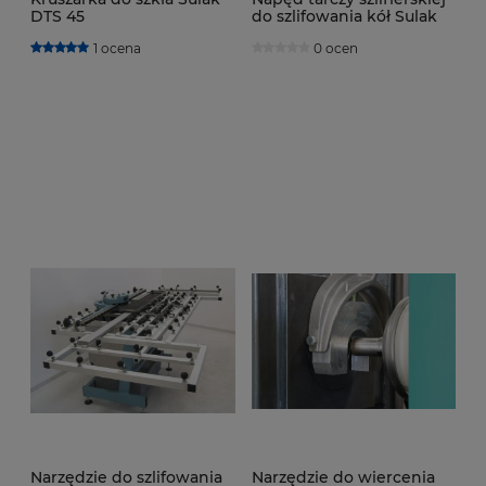
DTS 45
do szlifowania kół Sulak
PBK 02
1 ocena
0 ocen
Narzędzie do szlifowania
Narzędzie do wiercenia