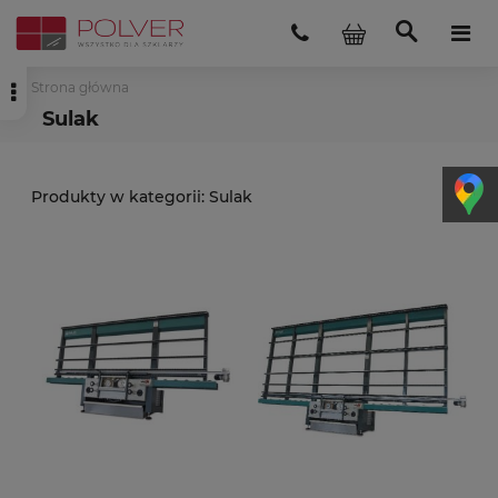
Strona główna
Sulak
Sulak