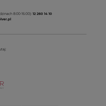
dzinach 8:00-16:00):
12 260 14 10
ver.pl
taj: