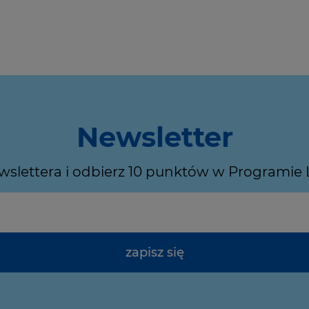
Newsletter
ewslettera i odbierz 10 punktów w Programie
zapisz się