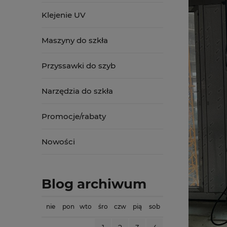
Klejenie UV
Maszyny do szkła
Przyssawki do szyb
Narzędzia do szkła
Promocje/rabaty
Nowości
Blog archiwum
nie
pon
wto
śro
czw
pią
sob