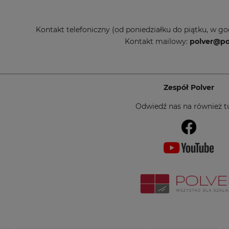
Kontakt telefoniczny (od poniedziałku do piątku, w go
Kontakt mailowy:
polver@pol
Zespół Polver
Odwiedź nas na również tu