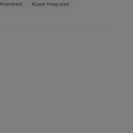
#Handheld
#Laser Integrated