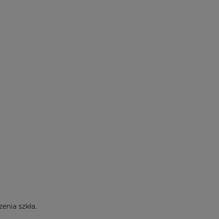
enia szkła.