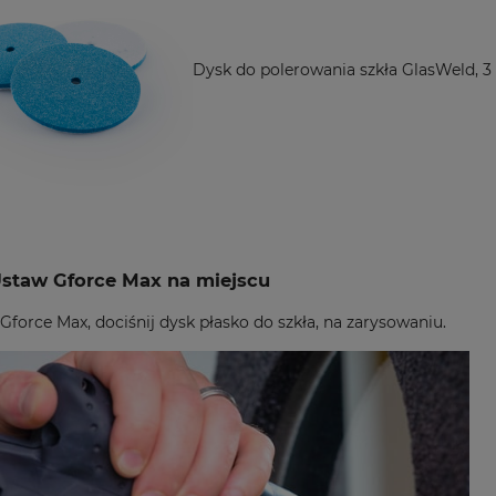
Dysk do polerowania szkła GlasWeld, 3 
Ustaw Gforce Max na miejscu
Gforce Max, dociśnij dysk płasko do szkła, na zarysowaniu.