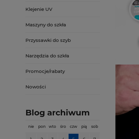
Klejenie UV
Maszyny do szkła
Przyssawki do szyb
Narzędzia do szkła
Promocje/rabaty
Nowości
Blog archiwum
nie
pon
wto
śro
czw
pią
sob