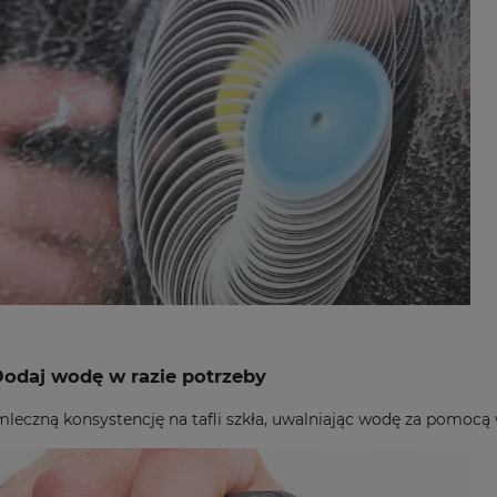
Dodaj wodę w razie potrzeby
mleczną konsystencję na tafli szkła, uwalniając wodę za pom