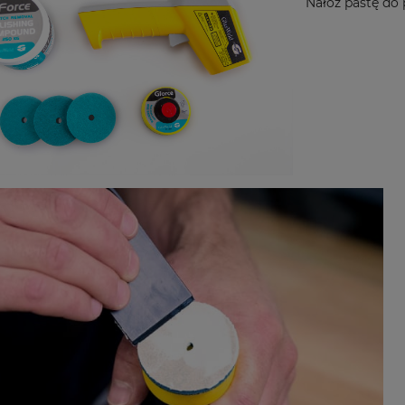
Nałóż pastę do 