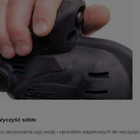
Wyczyść szkło
iu zarysowania użyj wody i ręczników papierowych do wyczyszcz