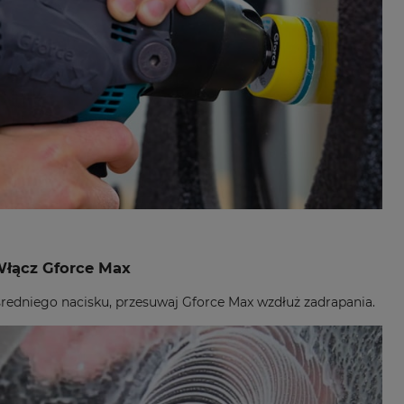
Włącz Gforce Max
redniego nacisku, przesuwaj Gforce Max wzdłuż zadrapania.