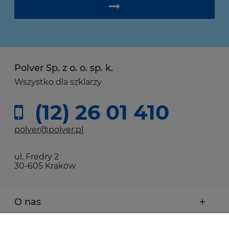
Polver Sp. z o. o. sp. k.
Wszystko dla szklarzy
(12) 26 01 410
polver@polver.pl
ul. Fredry 2
30-605 Kraków
O nas