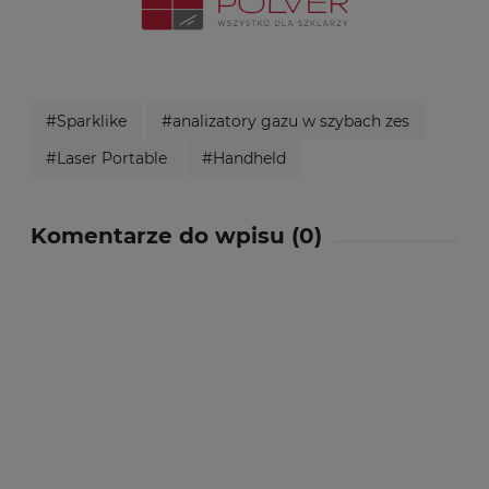
#Sparklike
#analizatory gazu w szybach zes
#Laser Portable
#Handheld
Komentarze do wpisu (0)