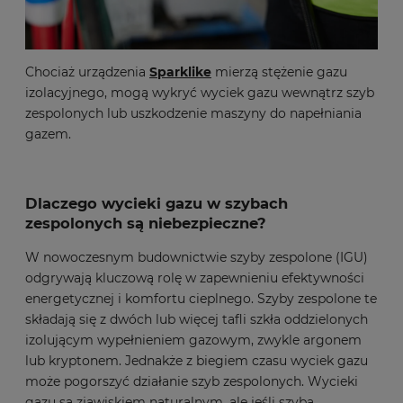
Chociaż urządzenia
Sparklike
mierzą stężenie gazu
izolacyjnego, mogą wykryć wyciek gazu wewnątrz szyb
zespolonych lub uszkodzenie maszyny do napełniania
gazem.
Dlaczego wycieki gazu w szybach
zespolonych są niebezpieczne?
W nowoczesnym budownictwie szyby zespolone (IGU)
odgrywają kluczową rolę w zapewnieniu efektywności
energetycznej i komfortu cieplnego. Szyby zespolone te
składają się z dwóch lub więcej tafli szkła oddzielonych
izolującym wypełnieniem gazowym, zwykle argonem
lub kryptonem. Jednakże z biegiem czasu wyciek gazu
może pogorszyć działanie szyb zespolonych. Wycieki
gazu są zjawiskiem naturalnym, ale jeśli szyba