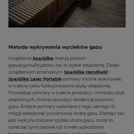
Metoda wykrywania wycieków gazu
Urządzenia
Sparklike
mierzą poziom
gazuargonu/kryptonu itp. w szybie zespolonej. Dzięki
urządzeniom przenośnym
Sparklike Handheld
i
Sparklike Laser Portable
pomiary można wykonywać
w trakcie cyklu funkcjonowania szyby zespolonej.
Prowadząc pomiary w trakcie produkcji i montażu szyb
zespolonych, można zauważyć tendencję poziomu
gazu. Kolejne pomiary wykonane z tego samego IG
mogą wskazywać procentową utratę gazu. Dlatego też,
jeśli wykryta zostanie szybka utrata gazu, może to
oznaczać tymczasowe lub trwałe uszkodzenie
hermetycznego uszczelnienia szyby zespolonej.