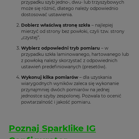
przypadku szyb jedno-, dwu- lub trzyszybowych
może się różnić, dlatego należy odpowiednio
dostosować ustawienia.
Dobierz właściwą stronę szkła
– najlepiej
mierzyć od strony bez powłoki, czyli tzw. strony
„czystej”.
Wybierz odpowiedni tryb pomiaru
– w
przypadku szkła laminowanego, hartowanego lub
z powłoką należy skorzystać z odpowiednich
ustawień predefiniowanych (presetów).
Wykonuj kilka pomiarów
– dla uzyskania
wiarygodnych wyników zaleca się wykonanie
przynajmniej dwóch pomiarów na jednej
jednostce szyby zespolonej. Pozwala to ocenić
powtarzalność i jakość pomiaru.
Poznaj Sparklike IG