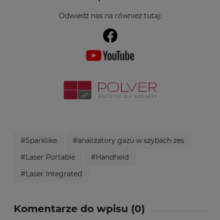
Odwiedź nas na również tutaj:
#Sparklike
#analizatory gazu w szybach zes
#Laser Portable
#Handheld
#Laser Integrated
Komentarze do wpisu (0)