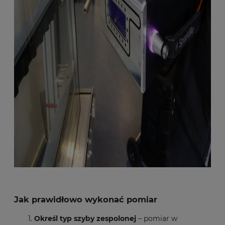
Jak prawidłowo wykonać pomiar
Określ typ szyby zespolonej
– pomiar w