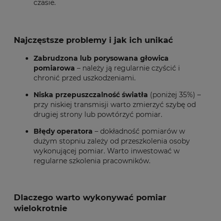
czasie.
Najczęstsze problemy i jak ich unikać
Zabrudzona lub porysowana głowica
pomiarowa
– należy ją regularnie czyścić i
chronić przed uszkodzeniami.
Niska przepuszczalność światła
(poniżej 35%) –
przy niskiej transmisji warto zmierzyć szybę od
drugiej strony lub powtórzyć pomiar.
Błędy operatora
– dokładność pomiarów w
dużym stopniu zależy od przeszkolenia osoby
wykonującej pomiar. Warto inwestować w
regularne szkolenia pracowników.
Dlaczego warto wykonywać pomiar
wielokrotnie