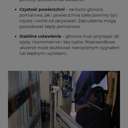
Czystość powierzchni
– zarówno głowica
pomiarowa, jak i powierzchnia szkła powinny być
czyste i wolne od zarysowań. Zabrudzenia mogą
powodować błędy pomiarowe.
Stabilne ustawienie
– głowica musi przylegać do
szyby równomiernie i bez luzów. Nieprawidłowe
ułożenie może skutkować nieczytelnym sygnałem
lub błędnymi wynikami.