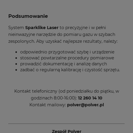
Podsumowanie
System
Sparklike Laser
to precyzyjne i w pełni
nieinwazyjne narzędzie do pomiaru gazu w szybach
zespolonych. Aby uzyskać najlepsze rezultaty, należy:
odpowiednio przygotować szybę i urządzenie
stosować powtarzalne procedury pomiarowe
prowadzić dokumentację i analizę danych
zadbać o regularną kalibrację i czystość sprzętu.
Kontakt telefoniczny (od poniedziałku do piątku, w
godzinach 8:00-16:00):
12 260 14 10
Kontakt mailowy:
polver@polver.pl
Zespół Polver