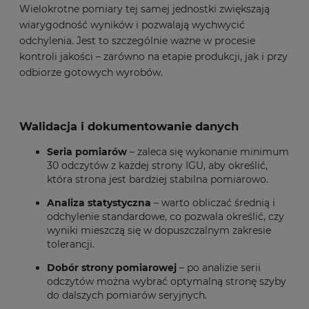
Wielokrotne pomiary tej samej jednostki zwiększają
wiarygodność wyników i pozwalają wychwycić
odchylenia. Jest to szczególnie ważne w procesie
kontroli jakości – zarówno na etapie produkcji, jak i przy
odbiorze gotowych wyrobów.
Walidacja i dokumentowanie danych
Seria pomiarów
– zaleca się wykonanie minimum
30 odczytów z każdej strony IGU, aby określić,
która strona jest bardziej stabilna pomiarowo.
Analiza statystyczna
– warto obliczać średnią i
odchylenie standardowe, co pozwala określić, czy
wyniki mieszczą się w dopuszczalnym zakresie
tolerancji.
Dobór strony pomiarowej
– po analizie serii
odczytów można wybrać optymalną stronę szyby
do dalszych pomiarów seryjnych.