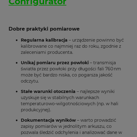
Configurator
Dobre praktyki pomiarowe
Regularna kalibracja
– urządzenie powinno być
kalibrowane co najmniej raz do roku, zgodnie z
zaleceniami producenta.
Unikaj pomiaru przez powłoki
– transmisja
światła przez powłoki przy długości fali 760 nm
może być bardzo niska, co pogarsza jakość
odczytu.
Stałe warunki otoczenia
– najlepsze wyniki
uzyskuje się w stabilnych warunkach
temperaturowo-wilgotnościowych (np. w hali
produkcyjnej).
Dokumentacja wyników
– warto prowadzić
zapisy pomiarów w jednolitym arkuszu, co
pozwala śledzić odchylenia i analizować dane w