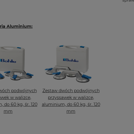
spraw
eria Aluminium:
wóch podwójnych
Zestaw dwóch podwójnych
awek w walizce,
przyssawek w walizce,
 do 60 kg, śr. 120
aluminium, do 60 kg, śr. 120
mm
mm