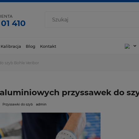
IENTA
 01 410
 Kalibracja
Blog
Kontakt
o szyb Bohle Veribor
 aluminiowych przyssawek do szy
Przyssawki do szyb
admin