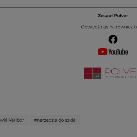
Zespół Polver
Odwiedź nas na również tu
wki Veribor
#narzędzia do szkła