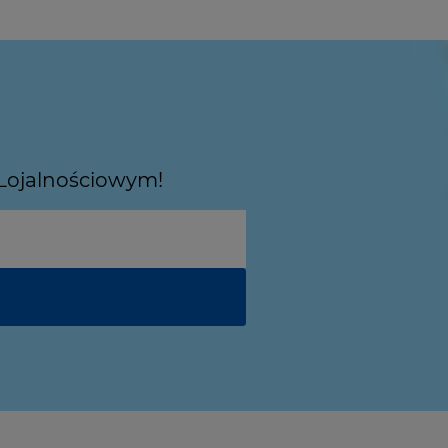
 Lojalnościowym!