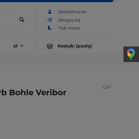
Zarejestruj się
Zaloguj się
Koszyk:
(pusty)
0
b Bohle Veribor