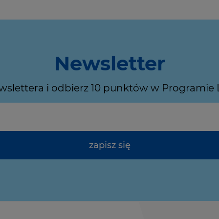
Newsletter
ewslettera i odbierz 10 punktów w Programie
zapisz się