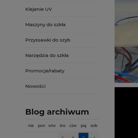
Klejenie UV
Maszyny do szkła
Przyssawki do szyb
Narzędzia do szkła
Promocje/rabaty
Nowości
Blog archiwum
nie
pon
wto
śro
czw
pią
sob