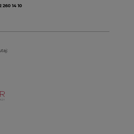
2 260 14 10
taj: