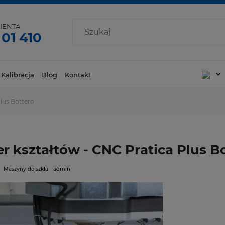
IENTA
 01 410
 Kalibracja
Blog
Kontakt
lus Bottero
r kształtów - CNC Pratica Plus B
Maszyny do szkła
admin