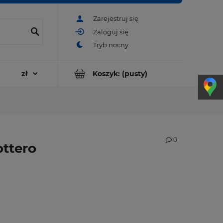
Zarejestruj się
Zaloguj się
Koszyk:
(pusty)
0
ottero