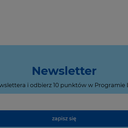
Newsletter
ewslettera i odbierz 10 punktów w Programie
zapisz się