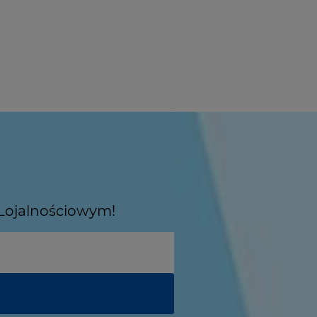
 Lojalnościowym!