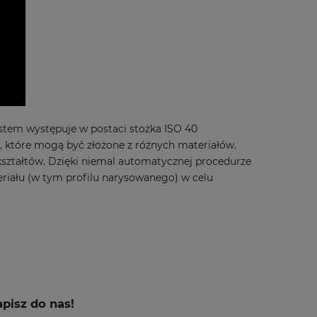
ystem występuje w postaci stożka ISO 40
które mogą być złożone z różnych materiałów.
ształtów. Dzięki niemal automatycznej procedurze
riału (w tym profilu narysowanego) w celu
pisz do nas!