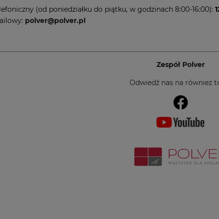
lefoniczny (od poniedziałku do piątku, w godzinach 8:00-16:00):
1
ailowy:
polver@polver.pl
Zespół Polver
Odwiedź nas na również tu