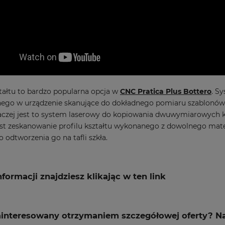
tałtu to bardzo popularna opcja w
CNC Pratica Plus Bottero
. S
go w urządzenie skanujące do dokładnego pomiaru szablonów, 
czej jest to system laserowy do kopiowania dwuwymiarowych k
st zeskanowanie profilu kształtu wykonanego z dowolnego mate
 odtworzenia go na tafli szkła.
nformacji znajdziesz klikając w ten link
ainteresowany otrzymaniem szczegółowej oferty? Na