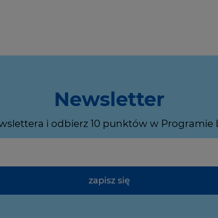
Newsletter
ewslettera i odbierz 10 punktów w Programie
zapisz się