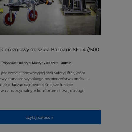
 próżniowy do szkła Barbaric SFT 4 //500
Przyssawki do szyb
,
Maszyny do szkła
admin
jest częścią innowacyjnej serii SafetyLifter, która
owy standard wysokiego bezpieczeństwa podczas
 szkła, łącząc najnowocześniejsze funkcje
twa z maksymalnym komfortem łatwej obsługi.
czytaj całość »