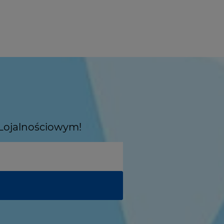
 Lojalnościowym!