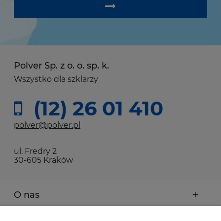
Polver Sp. z o. o. sp. k.
Wszystko dla szklarzy
(12) 26 01 410
polver@polver.pl
ul. Fredry 2
30-605 Kraków
O nas