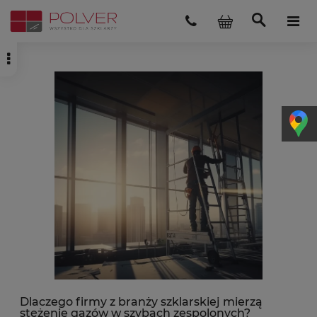
Dlaczego firmy z branży szklarskiej mierzą
stężenie gazów w szybach zespolonych?